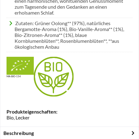
einen harmonischen, wohltuenden Genussmoment
zum Tagesende und den Gedanken an einen
erholsamen Schlaf.
Zutaten: Grüner Oolong** (97%), natürliches
Bergamotte-Aroma (1%), Bio-Vanille-Aroma** (1%),
Bio-Zitronen-Aroma** (1%), blaue
Kornblumenblüten**, Rosenblumenblüten**, **aus
ökologischem Anbau
MA-BIO-154
Produkteigenschaften:
Bio, Lecker
Beschreibung