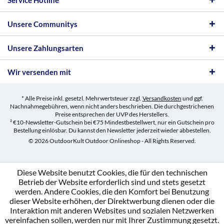
Service Hotline
Unsere Communitys
Unsere Zahlungsarten
Wir versenden mit
* Alle Preise inkl. gesetzl. Mehrwertsteuer zzgl.
Versandkosten
und ggf.
Nachnahmegebühren, wenn nicht anders beschrieben. Die durchgestrichenen
Preise entsprechen der UVP des Herstellers.
² €10-Newsletter-Gutschein bei €75 Mindestbestellwert, nur ein Gutschein pro
Bestellung einlösbar. Du kannst den Newsletter jederzeit wieder abbestellen.
© 2026 OutdoorKult Outdoor Onlineshop - All Rights Reserved.
Diese Website benutzt Cookies, die für den technischen
Betrieb der Website erforderlich sind und stets gesetzt
werden. Andere Cookies, die den Komfort bei Benutzung
dieser Website erhöhen, der Direktwerbung dienen oder die
Interaktion mit anderen Websites und sozialen Netzwerken
vereinfachen sollen, werden nur mit Ihrer Zustimmung gesetzt.