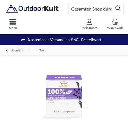
Menü
Mein Konto
Warenkorb
Kostenloser Versand ab € 60,- Bestellwert
Übersicht
Tee