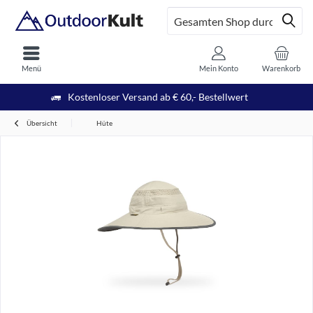
Menü
Mein Konto
Warenkorb
Kostenloser Versand ab € 60,- Bestellwert
Übersicht
Hüte