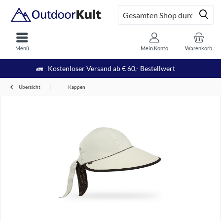
Menü
Mein Konto
Warenkorb
Kostenloser Versand ab € 60,- Bestellwert
Übersicht
Kappen