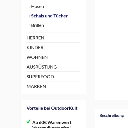
Hosen
Schals und Tücher
Brillen
HERREN
KINDER
WOHNEN
AUSRÜSTUNG
SUPERFOOD
MARKEN
Vorteile bei OutdoorKult
Beschreibung
Ab 60€ Warenwert
Versandkostenfrei