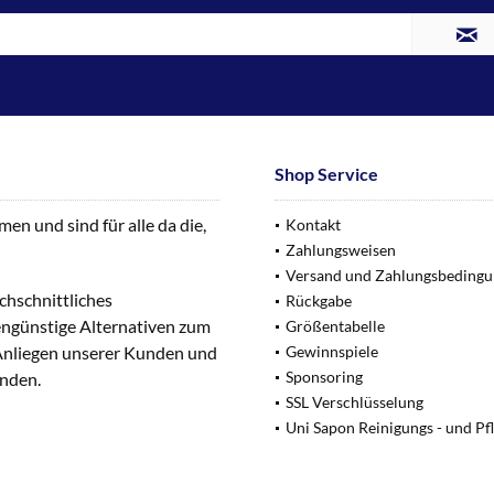
Shop Service
n und sind für alle da die,
Kontakt
Zahlungsweisen
Versand und Zahlungsbeding
chschnittliches
Rückgabe
engünstige Alternativen zum
Größentabelle
 Anliegen unserer Kunden und
Gewinnspiele
Sponsoring
unden.
SSL Verschlüsselung
Uni Sapon Reinigungs - und Pf