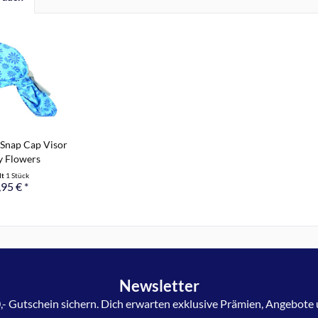
Snap Cap Visor
 Flowers
lt
1 Stück
95 € *
Newsletter
,- Gutschein sichern. Dich erwarten exklusive Prämien, Angebote