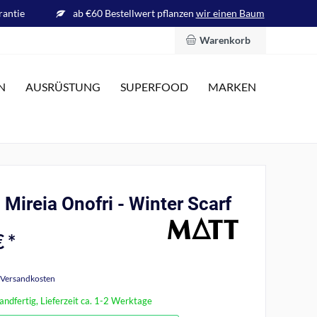
rantie
ab €60 Bestellwert pflanzen
wir einen Baum
Warenkorb
N
AUSRÜSTUNG
SUPERFOOD
MARKEN
Mireia Onofri - Winter Scarf
 *
. Versandkosten
andfertig, Lieferzeit ca. 1-2 Werktage