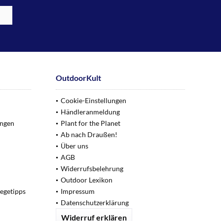
OutdoorKult
Cookie-Einstellungen
Händleranmeldung
ungen
Plant for the Planet
Ab nach Draußen!
Über uns
AGB
Widerrufsbelehrung
Outdoor Lexikon
legetipps
Impressum
Datenschutzerklärung
Widerruf erklären