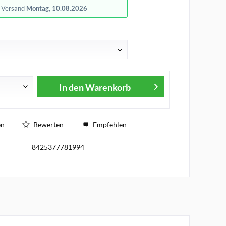
r Versand
Montag, 10.08.2026
In den
Warenkorb
en
Bewerten
Empfehlen
8425377781994