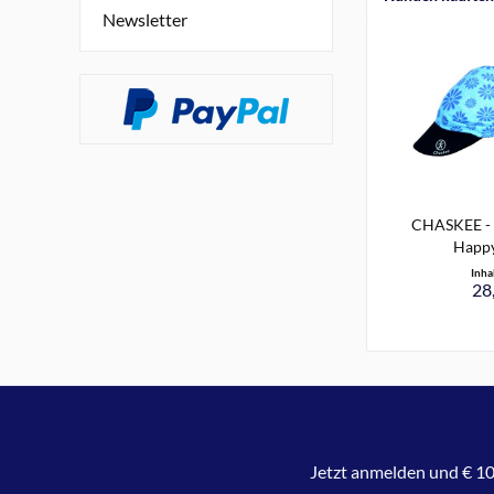
Newsletter
CHASKEE - 
Happy
Inha
28,
Jetzt anmelden und € 10