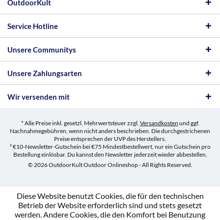
OutdoorKult
Service Hotline
Unsere Communitys
Unsere Zahlungsarten
Wir versenden mit
* Alle Preise inkl. gesetzl. Mehrwertsteuer zzgl.
Versandkosten
und ggf.
Nachnahmegebühren, wenn nicht anders beschrieben. Die durchgestrichenen
Preise entsprechen der UVP des Herstellers.
² €10-Newsletter-Gutschein bei €75 Mindestbestellwert, nur ein Gutschein pro
Bestellung einlösbar. Du kannst den Newsletter jederzeit wieder abbestellen.
© 2026 OutdoorKult Outdoor Onlineshop - All Rights Reserved.
Diese Website benutzt Cookies, die für den technischen
Betrieb der Website erforderlich sind und stets gesetzt
werden. Andere Cookies, die den Komfort bei Benutzung