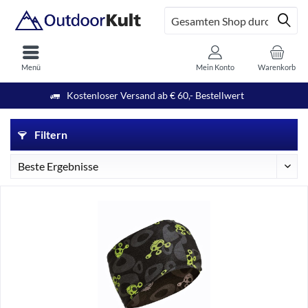
Menü
Mein Konto
Warenkorb
Kostenloser Versand ab € 60,- Bestellwert
Filtern