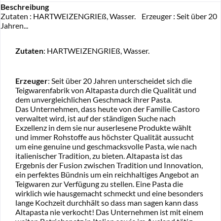
Beschreibung
Zutaten : HARTWEIZENGRIEß, Wasser. Erzeuger : Seit über 20
Jahren...
Zutaten
: HARTWEIZENGRIEß, Wasser.
Erzeuger
: Seit über 20 Jahren unterscheidet sich die
Teigwarenfabrik von Altapasta durch die Qualität und
dem unvergleichlichen Geschmack ihrer Pasta.
Das Unternehmen, dass heute von der Familie Castoro
verwaltet wird, ist auf der ständigen Suche nach
Exzellenz in dem sie nur auserlesene Produkte wählt
und immer Rohstoffe aus höchster Qualität aussucht
um eine genuine und geschmacksvolle Pasta, wie nach
italienischer Tradition, zu bieten. Altapasta ist das
Ergebnis der Fusion zwischen Tradition und Innovation,
ein perfektes Bündnis um ein reichhaltiges Angebot an
Teigwaren zur Verfügung zu stellen. Eine Pasta die
wirklich wie hausgemacht schmeckt und eine besonders
lange Kochzeit durchhält so dass man sagen kann dass
Altapasta nie verkocht! Das Unternehmen ist mit einem