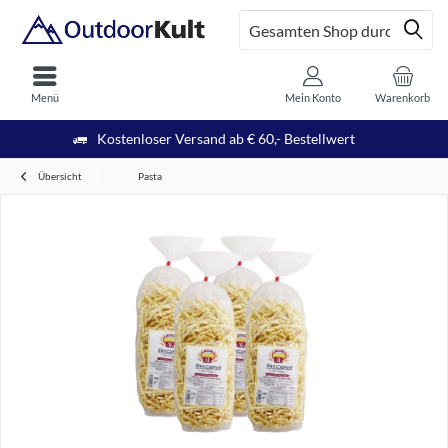
Menü
Mein Konto
Warenkorb
Kostenloser Versand ab € 60,- Bestellwert
Übersicht
Pasta