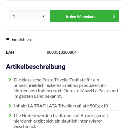
In den
Warenkorb
Empfehlen
EAN
8000318200804
Artikelbeschreibung
Die klassische Pasta Trivelle Trafilate für ein
unbeschreiblich leckeres Erlebnis produziert im
Norden von Italien durch Oereste Mazzi La Pasta und
im ganzen Land bekannt.
Inhalt: LA TRAFILATA Trivelle trafilate 500g x10
Die Nudeln werden traditonel auf Bronze gerollt,
hierdurch ergibt sich ein deutlich intensvierer
Geschmack