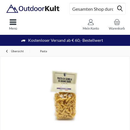
Menü
Mein Konto
Warenkorb
Kostenloser Versand ab € 60,- Bestellwert
Übersicht
Pasta