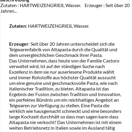
Zutaten : HARTWEIZENGRIEß, Wasser. Erzeuger : Seit über 20
Jahren...
Zutaten
: HARTWEIZENGRIEß, Wasser.
Erzeuger
: Seit über 20 Jahren unterscheidet sich die
Teigwarenfabrik von Altapasta durch die Qualität und
dem unvergleichlichen Geschmack ihrer Pasta.
Das Unternehmen, dass heute von der Familie Castoro
verwaltet wird, ist auf der ständigen Suche nach
Exzellenz in dem sie nur auserlesene Produkte wählt
und immer Rohstoffe aus höchster Qualität aussucht
um eine genuine und geschmacksvolle Pasta, wie nach
italienischer Tradition, zu bieten. Altapasta ist das
Ergebnis der Fusion zwischen Tradition und Innovation,
ein perfektes Bündnis um ein reichhaltiges Angebot an
Teigwaren zur Verfügung zu stellen. Eine Pasta die
wirklich wie hausgemacht schmeckt und eine besonders
lange Kochzeit durchhält so dass man sagen kann dass
Altapasta nie verkocht! Das Unternehmen ist mit einem
weiten Betriebsnetz in Italien sowie im Ausland tätig