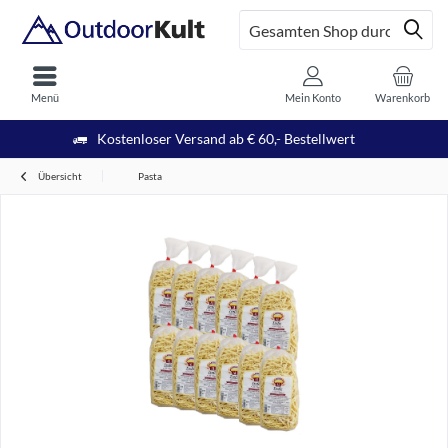
Menü
Mein Konto
Warenkorb
Kostenloser Versand ab € 60,- Bestellwert
Übersicht
Pasta