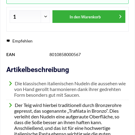
In den
Warenkorb
Empfehlen
EAN
8010858000567
Artikelbeschreibung
Die klassischen italienischen Nudeln die aussehen wie
von Hand gerollt harmonieren dank ihrer gedrehten
Form besonders gut mit Saucen.
Der Teig wird hierbei traditionell durch Bronzerohre
gepresst, das sogenannte „Trafilata in Bronzo“. Dies
verleiht den Nudeln eine aufgeraute Oberfläche, so
dass die Soße besser an ihnen haften kann.
Anschließend, und das ist für eine hochwertige
italienische Pasta ebenso wichtig wie die guten