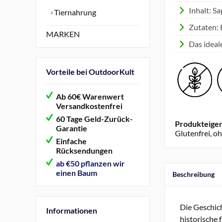
Inhalt: Sa
Tiernahrung
Zutaten: 
MARKEN
Das ideal
Vorteile bei OutdoorKult
Ab 60€ Warenwert
Versandkostenfrei
60 Tage Geld-Zurück-
Produkteigen
Garantie
Glutenfrei, o
Einfache
Rücksendungen
ab €50 pflanzen wir
einen Baum
Beschreibung
Die Geschic
Informationen
historische 