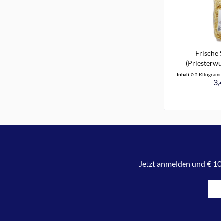
Frische 
(Priesterwü
Inhalt
0.5 Kilogra
3,
Jetzt anmelden und € 10