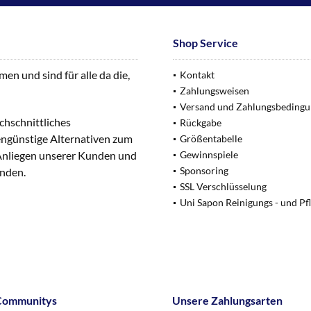
Shop Service
n und sind für alle da die,
Kontakt
Zahlungsweisen
Versand und Zahlungsbeding
chschnittliches
Rückgabe
engünstige Alternativen zum
Größentabelle
 Anliegen unserer Kunden und
Gewinnspiele
Sponsoring
unden.
SSL Verschlüsselung
Uni Sapon Reinigungs - und Pf
Communitys
Unsere Zahlungsarten