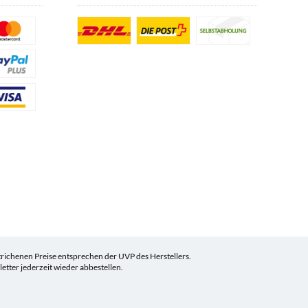
ichenen Preise entsprechen der UVP des Herstellers.
tter jederzeit wieder abbestellen.