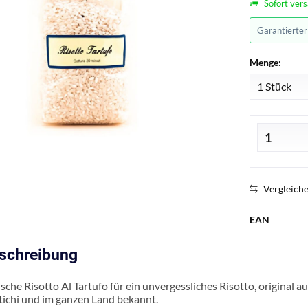
Sofort vers
Garantierte
Menge:
Vergleich
EAN
eschreibung
sche Risotto Al Tartufo für ein unvergessliches Risotto, original a
tichi und im ganzen Land bekannt.