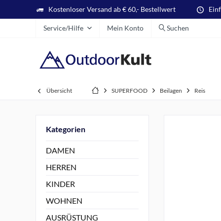
Kostenloser Versand ab € 60,- Bestellwert
Ein
Service/Hilfe
Mein Konto
Suchen
Übersicht
SUPERFOOD
Beilagen
Reis
Kategorien
DAMEN
HERREN
KINDER
WOHNEN
AUSRÜSTUNG