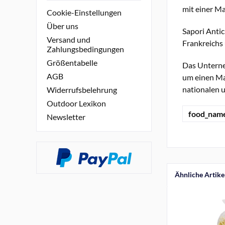
mit einer Ma
Cookie-Einstellungen
Über uns
Sapori Antic
Versand und
Frankreichs 
Zahlungsbedingungen
Größentabelle
Das Unterneh
AGB
um einen Mar
nationalen 
Widerrufsbelehrung
Outdoor Lexikon
food_nam
Newsletter
Ähnliche Artike