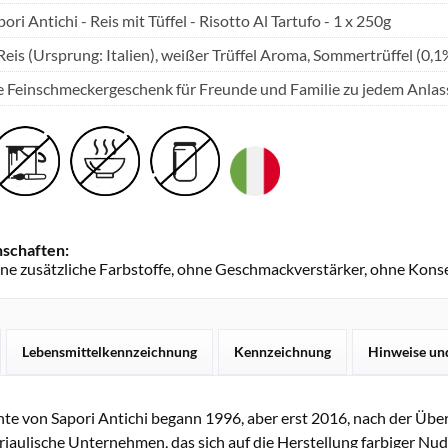
pori Antichi - Reis mit Tüffel - Risotto Al Tartufo - 1 x 250g
Reis (Ursprung: Italien), weißer Trüffel Aroma, Sommertrüffel (0,1
e Feinschmeckergeschenk für Freunde und Familie zu jedem Anlas
schaften:
hne zusätzliche Farbstoffe, ohne Geschmackverstärker, ohne Konse
Lebensmittelkennzeichnung
Kennzeichnung
Hinweise un
hte von Sapori Antichi begann 1996, aber erst 2016, nach der Übe
friaulische Unternehmen, das sich auf die Herstellung farbiger Nud