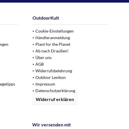
OutdoorKult
Cookie-Einstellungen
Händleranmeldung
ungen
Plant for the Planet
Ab nach Draußen!
Über uns
AGB
Widerrufsbelehrung
Outdoor Lexikon
legetipps
Impressum
Datenschutzerklärung
Widerruf erklären
Wir versenden mit