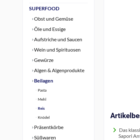
SUPERFOOD
Obst und Gemüse
Öle und Essige
Aufstriche und Saucen
Wein und Spirituosen
Gewürze
Algen & Algenprodukte
Beilagen
Pasta
Mehl
Reis
Artikelb
Knödel
Präsentkörbe
Das klassi
Sapori An
Süßwaren