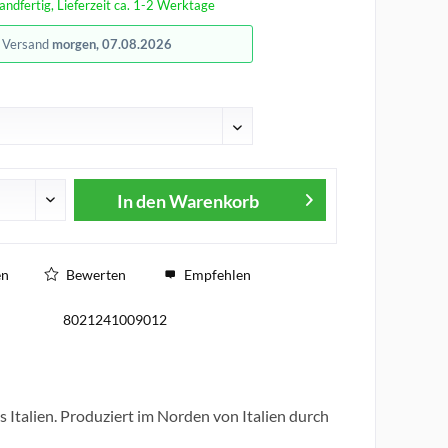
andfertig, Lieferzeit ca. 1-2 Werktage
r Versand
morgen, 07.08.2026
In den
Warenkorb
en
Bewerten
Empfehlen
8021241009012
us Italien. Produziert im Norden von Italien durch