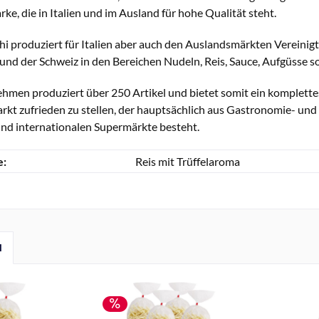
rke, die in Italien und im Ausland für hohe Qualität steht.
hi produziert für Italien aber auch den Auslandsmärkten Vereinig
und der Schweiz in den Bereichen Nudeln, Reis, Sauce, Aufgüsse so
men produziert über 250 Artikel und bietet somit ein komplettes
kt zufrieden zu stellen, der hauptsächlich aus Gastronomie- und
und internationalen Supermärkte besteht.
e:
Reis mit Trüffelaroma
l