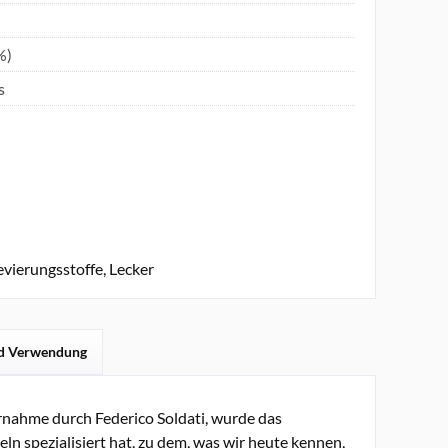
%)
s
vierungsstoffe, Lecker
d Verwendung
rnahme durch Federico Soldati, wurde das
eln spezialisiert hat, zu dem, was wir heute kennen,