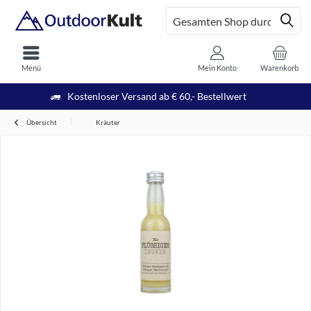
Menü
Mein Konto
Warenkorb
Kostenloser Versand ab € 60,- Bestellwert
Übersicht
Kräuter