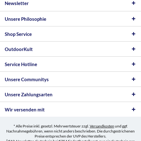
Newsletter
Unsere Philosophie
Shop Service
OutdoorKult
Service Hotline
Unsere Communitys
Unsere Zahlungsarten
Wir versenden mit
* Alle Preise inkl. gesetzl. Mehrwertsteuer zzgl.
Versandkosten
und ggf.
Nachnahmegebühren, wenn nicht anders beschrieben. Die durchgestrichenen
Preise entsprechen der UVP des Herstellers.