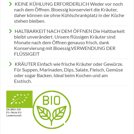
KEINE KÜHLUNG ERFORDERLICH Weder vor noch
nach dem Öffnen. Bioessig konserviert die Kräuter,
daher können sie ohne Kühlschrankplatz in der Küche
stehen bleiben.
HALTBARKEIT NACH DEM ÖFFNEN Die Haltbarkeit
bleibt unverändert. Unsere flüssigen Kräuter sind
Monate nach dem Öffnen genauso frisch, dank
Konservierung mit Bioessig.VERWENDUNG DER
FLÜSSIGEIT
KRÄUTER Einfach wie frische Kräuter oder Gewürze.
Für Suppen, Marinaden, Dips, Salate, Fleisch, Gemüse
oder sogar Backen. Ideal beim Kochen und am
Esstisch.
DK-ØKO-100
EU-/Nicht-EU-
Landwirtschaft