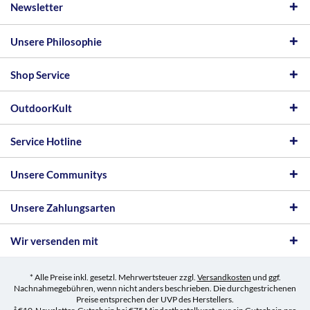
Newsletter
Unsere Philosophie
Shop Service
OutdoorKult
Service Hotline
Unsere Communitys
Unsere Zahlungsarten
Wir versenden mit
* Alle Preise inkl. gesetzl. Mehrwertsteuer zzgl.
Versandkosten
und ggf.
Nachnahmegebühren, wenn nicht anders beschrieben. Die durchgestrichenen
Preise entsprechen der UVP des Herstellers.