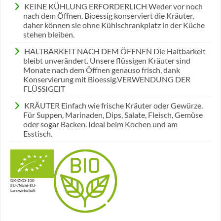
KEINE KÜHLUNG ERFORDERLICH Weder vor noch
nach dem Öffnen. Bioessig konserviert die Kräuter,
daher können sie ohne Kühlschrankplatz in der Küche
stehen bleiben.
HALTBARKEIT NACH DEM ÖFFNEN Die Haltbarkeit
bleibt unverändert. Unsere flüssigen Kräuter sind
Monate nach dem Öffnen genauso frisch, dank
Konservierung mit Bioessig.VERWENDUNG DER
FLÜSSIGEIT
KRÄUTER Einfach wie frische Kräuter oder Gewürze.
Für Suppen, Marinaden, Dips, Salate, Fleisch, Gemüse
oder sogar Backen. Ideal beim Kochen und am
Esstisch.
DK-ØKO-100
EU-/Nicht-EU-
Landwirtschaft