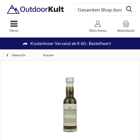
Menü
Mein Konto
Warenkorb
Kostenloser Versand ab € 60,- Bestellwert
Übersicht
Kräuter