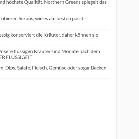
öchste Qualität. Northern Greens spiegelt das
bieren Sie aus, wie es am besten passt –
 konserviert die Kräuter, daher können sie
ere flüssigen Kräuter sind Monate nach dem
DER FLÜSSIGEIT
 Dips, Salate, Fleisch, Gemüse oder sogar Backen.