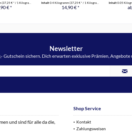
mm
(37,25 € * / 1 Kilogramm)
Inhalt
0.4 Kilogramm
(37,25 € * / 1 Kilogramm)
Inhalt
0.05 Kilo
90 € *
14,90 € *
ab
Newsletter
,- Gutschein sichern. Dich erwarten exklusive Prämien, Angebote
Shop Service
n und sind für alle da die,
Kontakt
Zahlungsweisen