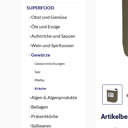
SUPERFOOD
Obst und Gemüse
Öle und Essige
Aufstriche und Saucen
Wein und Spirituosen
Gewürze
Gewürzmischungen
Salz
Pfeffer
Kräuter
Algen & Algenprodukte
Beilagen
Artikelb
Präsentkörbe
Süßwaren