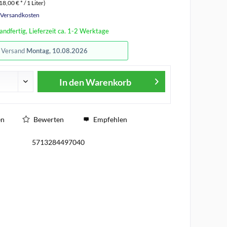
18,00 € * / 1 Liter)
. Versandkosten
andfertig, Lieferzeit ca. 1-2 Werktage
r Versand
Montag, 10.08.2026
In den
Warenkorb
en
Bewerten
Empfehlen
5713284497040