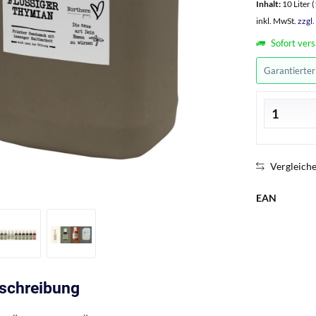
Inhalt:
10 Liter (
inkl. MwSt.
zzgl
Sofort vers
Garantierte
Vergleich
EAN
eschreibung