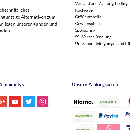
Versand und Zahlungsbeding
chschnittliches
Rückgabe
engünstige Alternativen zum
Größentabelle
 Anliegen unserer Kunden und
Gewinnspiele
Sponsoring
unden.
SSL Verschlüsselung
Uni Sapon Reinigungs - und Pf
Communitys
Unsere Zahlungsarten