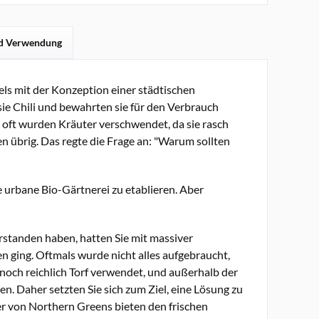
d Verwendung
ls mit der Konzeption einer städtischen
 sie Chili und bewahrten sie für den Verbrauch
 oft wurden Kräuter verschwendet, da sie rasch
 übrig. Das regte die Frage an: "Warum sollten
e urbane Bio-Gärtnerei zu etablieren. Aber
erstanden haben, hatten Sie mit massiver
ging. Oftmals wurde nicht alles aufgebraucht,
 noch reichlich Torf verwendet, und außerhalb der
n. Daher setzten Sie sich zum Ziel, eine Lösung zu
ter von Northern Greens bieten den frischen