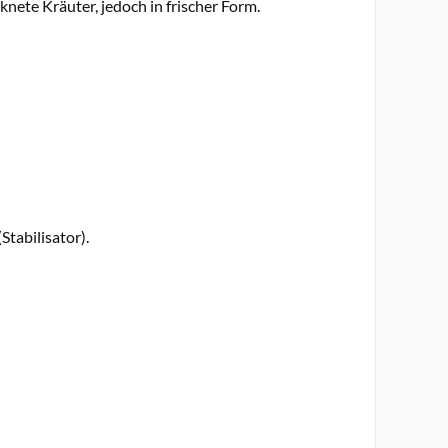
nete Kräuter, jedoch in frischer Form.
tabilisator).