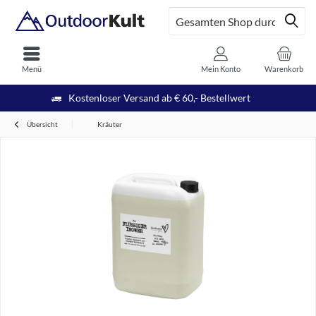
Menü
Mein Konto
Warenkorb
Kostenloser Versand ab € 60,- Bestellwert
Übersicht
Kräuter