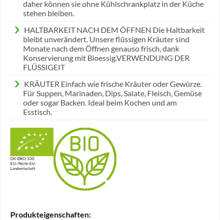
daher können sie ohne Kühlschrankplatz in der Küche
stehen bleiben.
HALTBARKEIT NACH DEM ÖFFNEN Die Haltbarkeit
bleibt unverändert. Unsere flüssigen Kräuter sind
Monate nach dem Öffnen genauso frisch, dank
Konservierung mit Bioessig.VERWENDUNG DER
FLÜSSIGEIT
KRÄUTER Einfach wie frische Kräuter oder Gewürze.
Für Suppen, Marinaden, Dips, Salate, Fleisch, Gemüse
oder sogar Backen. Ideal beim Kochen und am
Esstisch.
DK-ØKO-100
EU-/Nicht-EU-
Landwirtschaft
Produkteigenschaften: