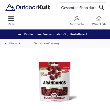
Menü
Mein Konto
Warenkorb
Kostenloser Versand ab € 60,- Bestellwert
Übersicht
Getrocknete Cranberry