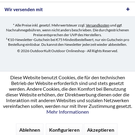
Wir versenden mit
* Alle Preise inkl. gesetzl. Mehrwertsteuer zzgl.
Versandkosten
und ggf.
Nachnahmegebühren, wenn nicht anders beschrieben. Die durchgestrichenen
Preise entsprechen der UVP des Herstellers.
² €10-Newsletter-Gutschein bei €75 Mindestbestellwert, nur ein Gutschein pro
Bestellung einlösbar. Du kannst den Newsletter jederzeit wieder abbestellen.
© 2026 OutdoorKult Outdoor Onlineshop - All Rights Reserved.
Diese Website benutzt Cookies, die für den technischen
Betrieb der Website erforderlich sind und stets gesetzt
werden. Andere Cookies, die den Komfort bei Benutzung
dieser Website erhöhen, der Direktwerbung dienen oder die
Interaktion mit anderen Websites und sozialen Netzwerken
vereinfachen sollen, werden nur mit Ihrer Zustimmung gesetzt.
Mehr Informationen
Ablehnen
Konfigurieren
Akzeptieren