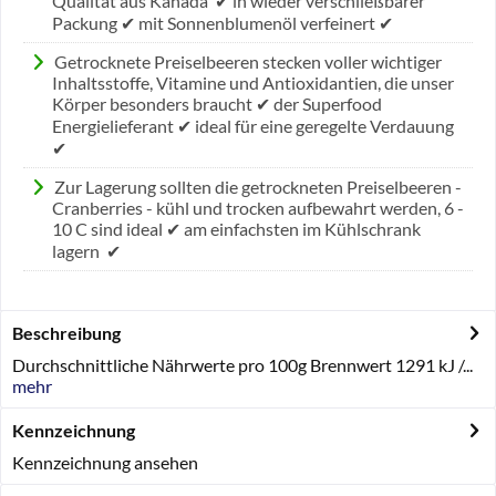
Qualität aus Kanada ✔ in wieder verschließbarer
Packung ✔ mit Sonnenblumenöl verfeinert ✔
Getrocknete Preiselbeeren stecken voller wichtiger
Inhaltsstoffe, Vitamine und Antioxidantien, die unser
Körper besonders braucht ✔ der Superfood
Energielieferant ✔ ideal für eine geregelte Verdauung
✔
Zur Lagerung sollten die getrockneten Preiselbeeren -
Cranberries - kühl und trocken aufbewahrt werden, 6 -
10 C sind ideal ✔ am einfachsten im Kühlschrank
lagern ✔
Beschreibung
Durchschnittliche Nährwerte pro 100g Brennwert 1291 kJ /...
mehr
Kennzeichnung
Kennzeichnung ansehen