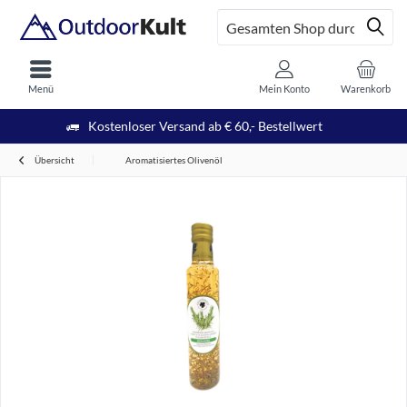
Menü
Mein Konto
Warenkorb
Kostenloser Versand ab € 60,- Bestellwert
Übersicht
Aromatisiertes Olivenöl