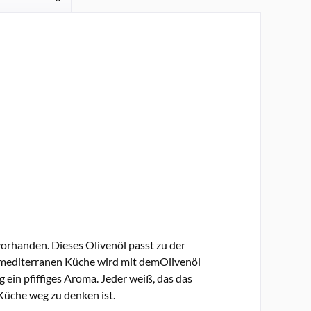
vorhanden. Dieses Olivenöl passt zu der
r mediterranen Küche wird mit demOlivenöl
 ein pfiffiges Aroma. Jeder weiß, das das
 Küche weg zu denken ist.