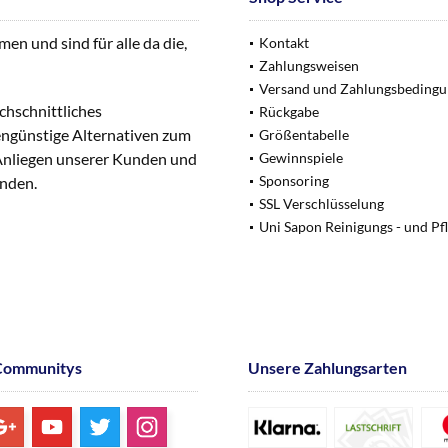
n und sind für alle da die,
Kontakt
Zahlungsweisen
Versand und Zahlungsbeding
chschnittliches
Rückgabe
engünstige Alternativen zum
Größentabelle
 Anliegen unserer Kunden und
Gewinnspiele
Sponsoring
unden.
SSL Verschlüsselung
Uni Sapon Reinigungs - und Pf
Communitys
Unsere Zahlungsarten