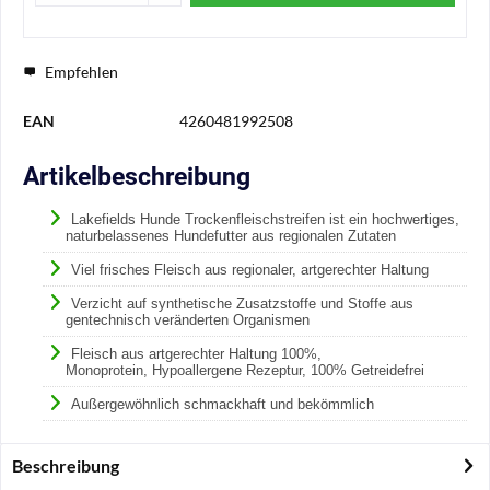
Empfehlen
EAN
4260481992508
Artikelbeschreibung
Lakefields Hunde
Trockenfleischstreifen
ist ein hochwertiges,
naturbelassenes Hundefutter aus regionalen Zutaten
Viel frisches Fleisch aus regionaler, artgerechter Haltung
Verzicht auf synthetische Zusatzstoffe und Stoffe aus
gentechnisch veränderten Organismen
Fleisch aus artgerechter Haltung
100%,
Monoprotein,
Hypoallergene Rezeptur,
100% Getreidefrei
Außergewöhnlich schmackhaft und bekömmlich
Beschreibung