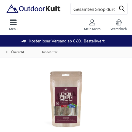
Menü
Mein Konto
Warenkorb
Kostenloser Versand ab € 60,- Bestellwert
Übersicht
Hundefutter