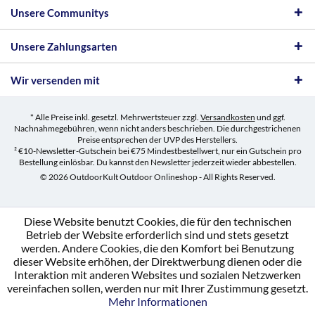
Unsere Communitys
Unsere Zahlungsarten
Wir versenden mit
* Alle Preise inkl. gesetzl. Mehrwertsteuer zzgl.
Versandkosten
und ggf.
Nachnahmegebühren, wenn nicht anders beschrieben. Die durchgestrichenen
Preise entsprechen der UVP des Herstellers.
² €10-Newsletter-Gutschein bei €75 Mindestbestellwert, nur ein Gutschein pro
Bestellung einlösbar. Du kannst den Newsletter jederzeit wieder abbestellen.
© 2026 OutdoorKult Outdoor Onlineshop - All Rights Reserved.
Diese Website benutzt Cookies, die für den technischen
Betrieb der Website erforderlich sind und stets gesetzt
werden. Andere Cookies, die den Komfort bei Benutzung
dieser Website erhöhen, der Direktwerbung dienen oder die
Interaktion mit anderen Websites und sozialen Netzwerken
vereinfachen sollen, werden nur mit Ihrer Zustimmung gesetzt.
Mehr Informationen