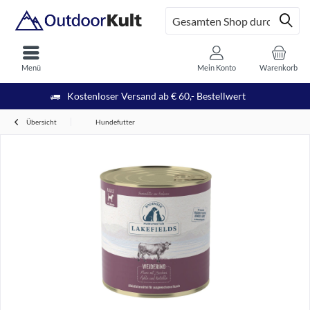
Menü
Mein Konto
Warenkorb
Kostenloser Versand ab € 60,- Bestellwert
Übersicht
Hundefutter