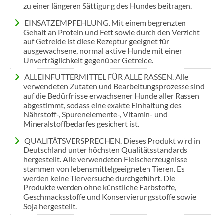
zu einer längeren Sättigung des Hundes beitragen.
EINSATZEMPFEHLUNG. Mit einem begrenzten
Gehalt an Protein und Fett sowie durch den Verzicht
auf Getreide ist diese Rezeptur geeignet für
ausgewachsene, normal aktive Hunde mit einer
Unverträglichkeit gegenüber Getreide.
ALLEINFUTTERMITTEL FÜR ALLE RASSEN. Alle
verwendeten Zutaten und Bearbeitungsprozesse sind
auf die Bedürfnisse erwachsener Hunde aller Rassen
abgestimmt, sodass eine exakte Einhaltung des
Nährstoff-, Spurenelemente-, Vitamin- und
Mineralstoffbedarfes gesichert ist.
QUALITÄTSVERSPRECHEN. Dieses Produkt wird in
Deutschland unter höchsten Qualitätsstandards
hergestellt. Alle verwendeten Fleischerzeugnisse
stammen von lebensmittelgeeigneten Tieren. Es
werden keine Tierversuche durchgeführt. Die
Produkte werden ohne künstliche Farbstoffe,
Geschmacksstoffe und Konservierungsstoffe sowie
Soja hergestellt.