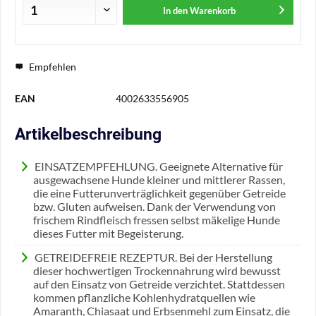
In den
Warenkorb
Empfehlen
EAN
4002633556905
Artikelbeschreibung
EINSATZEMPFEHLUNG. Geeignete Alternative für
ausgewachsene Hunde kleiner und mittlerer Rassen,
die eine Futterunverträglichkeit gegenüber Getreide
bzw. Gluten aufweisen. Dank der Verwendung von
frischem Rindfleisch fressen selbst mäkelige Hunde
dieses Futter mit Begeisterung.
GETREIDEFREIE REZEPTUR. Bei der Herstellung
dieser hochwertigen Trockennahrung wird bewusst
auf den Einsatz von Getreide verzichtet. Stattdessen
kommen pflanzliche Kohlenhydratquellen wie
Amaranth, Chiasaat und Erbsenmehl zum Einsatz, die