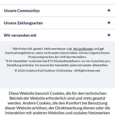
Unsere Communitys
Unsere Zahlungsarten
Wir versenden mit
* Alle Preise inkl. gesetzl. Mehrwertsteuer zzgl.
Versandkosten
und ggf.
Nachnahmegebühren, wenn nicht anders beschrieben. Die durchgestrichenen
Preise entsprechen der UVP des Herstellers.
² €10-Newsletter-Gutschein bei €75 Mindestbestellwert, nur ein Gutschein pro
Bestellung einlösbar. Du kannst den Newsletter jederzeit wieder abbestellen.
© 2026 OutdoorKult Outdoor Onlineshop - All Rights Reserved.
Diese Website benutzt Cookies, die für den technischen
Betrieb der Website erforderlich sind und stets gesetzt
werden. Andere Cookies, die den Komfort bei Benutzung
dieser Website erhöhen, der Direktwerbung dienen oder die
Interaktion mit anderen Websites und sozialen Netzwerken