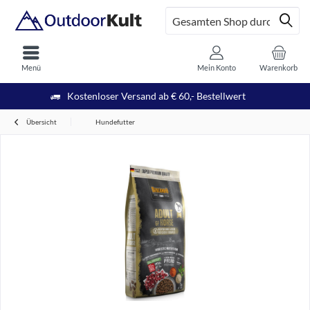
Menü
Mein Konto
Warenkorb
Kostenloser Versand ab € 60,- Bestellwert
Übersicht
Hundefutter