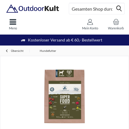
Menü
Mein Konto
Warenkorb
Kostenloser Versand ab € 60,- Bestellwert
Übersicht
Hundefutter