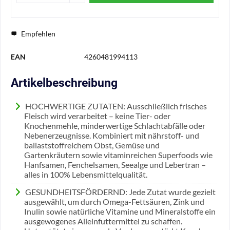
Empfehlen
EAN
4260481994113
Artikelbeschreibung
HOCHWERTIGE ZUTATEN: Ausschließlich frisches
Fleisch wird verarbeitet – keine Tier- oder
Knochenmehle, minderwertige Schlachtabfälle oder
Nebenerzeugnisse. Kombiniert mit nährstoff- und
ballaststoffreichem Obst, Gemüse und
Gartenkräutern sowie vitaminreichen Superfoods wie
Hanfsamen, Fenchelsamen, Seealge und Lebertran –
alles in 100% Lebensmittelqualität.
GESUNDHEITSFÖRDERND: Jede Zutat wurde gezielt
ausgewählt, um durch Omega-Fettsäuren, Zink und
Inulin sowie natürliche Vitamine und Mineralstoffe ein
ausgewogenes Alleinfuttermittel zu schaffen.