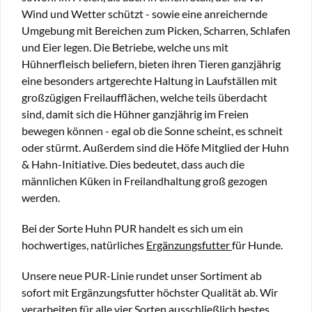
Wind und Wetter schützt - sowie eine anreichernde
Umgebung mit Bereichen zum Picken, Scharren, Schlafen
und Eier legen. Die Betriebe, welche uns mit
Hühnerfleisch beliefern, bieten ihren Tieren ganzjährig
eine besonders artgerechte Haltung in Laufställen mit
großzügigen Freilaufflächen, welche teils überdacht
sind, damit sich die Hühner ganzjährig im Freien
bewegen können - egal ob die Sonne scheint, es schneit
oder stürmt. Außerdem sind die Höfe Mitglied der Huhn
& Hahn-Initiative. Dies bedeutet, dass auch die
männlichen Küken in Freilandhaltung groß gezogen
werden.
Bei der Sorte Huhn PUR handelt es sich um ein
hochwertiges, natürliches
Ergänzungsfutter
für Hunde.
Unsere neue PUR-Linie rundet unser Sortiment ab
sofort mit Ergänzungsfutter höchster Qualität ab. Wir
verarbeiten für alle vier Sorten ausschließlich bestes