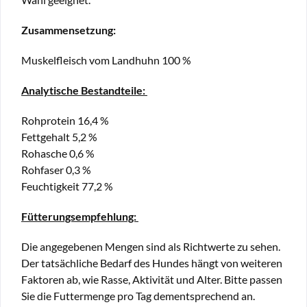
Zusammensetzung:
Muskelfleisch vom Landhuhn 100 %
Analytische Bestandteile:
Rohprotein
16,4 %
Fettgehalt
5,2 %
Rohasche
0,6 %
Rohfaser
0,3 %
Feuchtigkeit
77,2 %
Fütterungsempfehlung:
Die angegebenen Mengen sind als Richtwerte zu sehen.
Der tatsächliche Bedarf des Hundes hängt von weiteren
Faktoren ab, wie Rasse, Aktivität und Alter. Bitte passen
Sie die Futtermenge pro Tag dementsprechend an.