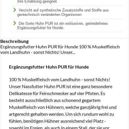
ihre Ernährung geeignet.
Verzicht auf synthetische Zusatzstoffe und Stoffe aus
gentechnisch veränderten Organismen
Die Sorte Huhn PUR ist ein exklusives, getreidefreies
Ergänzungsfutter für Hunde.
Beschreibung
Ergänzungsfutter Huhn PUR für Hunde 100 % Muskelfleisch
vom Landhuhn - sonst Nichts! Unser...
Ergänzungsfutter Huhn PUR für Hunde
100 % Muskelfleisch vom Landhuhn - sonst Nichts!
Unser Nassfutter Huhn PUR ist eine ganz besondere
Delikatesse für Feinschmecker auf vier Pfoten. Es
besteht ausschließlich aus schonend gegartem
Muskelfleisch von Hühnern, welche ganzjährig frei und
artgerecht gehalten werden. Um sich rundum wohl zu
fühlen, benötigen Hühner ausreichend viel Platz -
sowohl im Freien, als auch in einem Stall, der sie vor