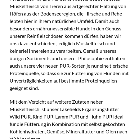
Muskelfleisch von Tieren aus artgerechter Haltung von
Höfen aus der Bodenseeregion, die Hirsche und Rehe
lebten hier in ihrem natürlichen Umfeld. Damit auch
besonders ernährungssensible Hunde in den Genuss
unserer Reinfleischdosen kommen dürfen, haben wir
uns dazu entschieden, lediglich Muskelfleisch und
keinerlei Innereien zu verarbeiten. Gemäß unseres
übrigen Sortiments und unserer Philosophie enthalten
auch unsere vier neuen PUR-Sorten je nur eine tierische
Proteinquelle, so dass sie zur Fütterung von Hunden mit
Unverträglichkeiten auf bestimmte Proteinquellen
geeignet sind.
Mit dem Verzicht auf weitere Zutaten neben
Muskelfleisch ist unser Lakefields Ergänzungsfutter
Wild PUR, Rind PUR, Lamm PUR und Huhn PUR ideal
für die Fütterung in Kombination mit selbst gekochten
Kohlenhydraten, Gemüse, Mineralfutter und Ölen nach
Wahl geeignet.