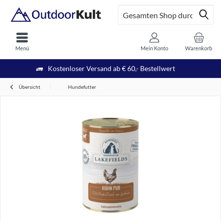
Menü
Mein Konto
Warenkorb
Kostenloser Versand ab € 60,- Bestellwert
Übersicht
Hundefutter