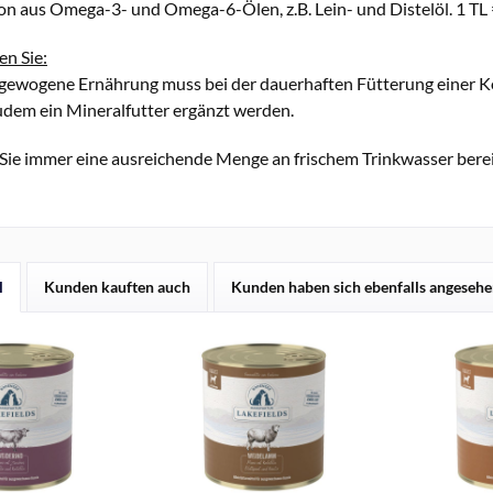
n aus Omega-3- und Omega-6-Ölen, z.B. Lein- und Distelöl. 1 TL = 
en Sie:
sgewogene Ernährung muss bei der dauerhaften Fütterung einer 
zudem ein Mineralfutter ergänzt werden.
 Sie immer eine ausreichende Menge an frischem Trinkwasser berei
l
Kunden kauften auch
Kunden haben sich ebenfalls angeseh