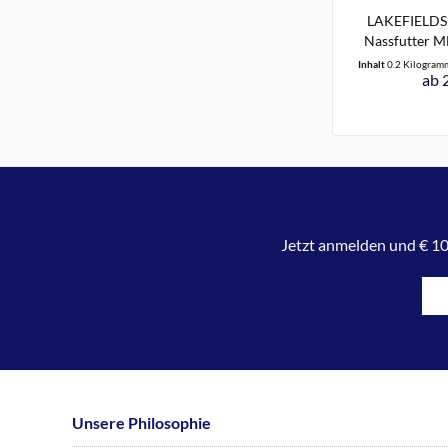
LAKEFIELD
Nassfutter M
Inhalt
0.2 Kilogra
ab 
Jetzt anmelden und € 10
Unsere Philosophie