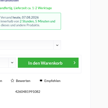
. Versandkosten
andfertig, Lieferzeit ca. 1-2 Werktage
r Versand
heute, 07.08.2026
e innerhalb von
2 Stunden, 5 Minuten und
n
dieses und andere Produkte.
In den
Warenkorb
en
Bewerten
Empfehlen
4260481991082