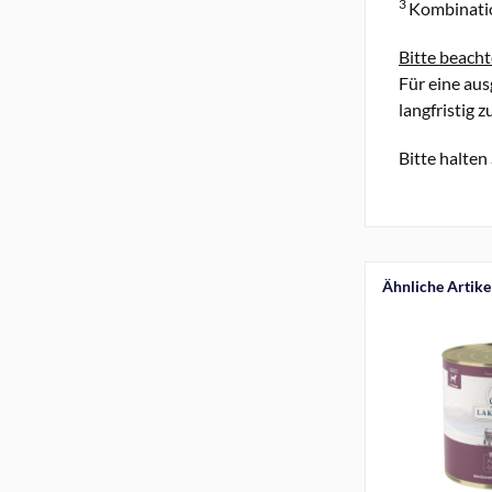
3
Kombinatio
Bitte beacht
Für eine au
langfristig 
Bitte halten
Ähnliche Artike