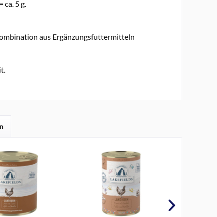
ca. 5 g.
Kombination aus Ergänzungsfuttermitteln
t.
en