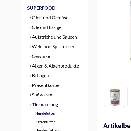
SUPERFOOD
Obst und Gemüse
Öle und Essige
Aufstriche und Saucen
Wein und Spirituosen
Gewürze
Algen & Algenprodukte
Beilagen
Präsentkörbe
Süßwaren
Tiernahrung
Hundefutter
Katzenfutter
Artikelb
Hundespielzeug