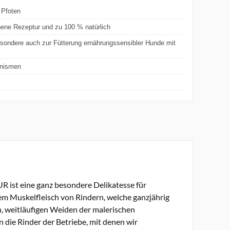
 Pfoten
rgene Rezeptur und zu 100 % natürlich
esondere auch zur Fütterung ernährungssensibler Hunde mit
anismen
R ist eine ganz besondere Delikatesse für
tem Muskelfleisch von Rindern, welche ganzjährig
, weitläufigen Weiden der malerischen
 die Rinder der Betriebe, mit denen wir