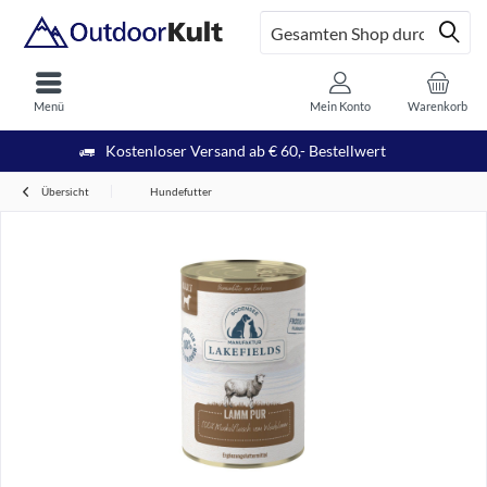
Menü
Mein Konto
Warenkorb
Kostenloser Versand ab € 60,- Bestellwert
Übersicht
Hundefutter