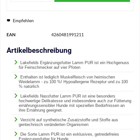
Empfehlen
EAN
4260481991211
Artikelbeschreibung
Lakefields
Ergänzungsfutter Lamm PUR ist ein Hochgenuss
für Feinschmecker auf vier Pfoten
Enthalten ist lediglich Muskelfleisch von heimischen
Weidelamm - zu 100 %! Hypoallergene Rezeptur und zu 100
% natürlich
Lakefields Nassfutter Lamm PUR ist eine besonders
hochwertige Delikatesse und insbesondere auch zur Fütterung
ernährungssensibler Hunde mit speziellen Bedürfnissen an
ihre Ernährung geeignet.
Verzicht auf synthetische Zusatzstoffe und Stoffe aus
gentechnisch veränderten Organismen
Die Sorte Lamm PUR ist ein exklusives, getreidefreies
Ergänzungsfutter für Hunde.