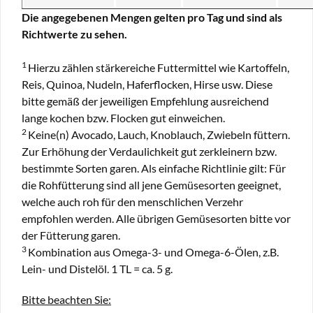
Die angegebenen Mengen gelten pro Tag und sind als
Richtwerte zu sehen.
1
Hierzu zählen stärkereiche Futtermittel wie Kartoffeln,
Reis, Quinoa, Nudeln, Haferflocken, Hirse usw. Diese
bitte gemäß der jeweiligen Empfehlung ausreichend
lange kochen bzw. Flocken gut einweichen.
2
Keine(n) Avocado, Lauch, Knoblauch, Zwiebeln füttern.
Zur Erhöhung der Verdaulichkeit gut zerkleinern bzw.
bestimmte Sorten garen. Als einfache Richtlinie gilt: Für
die Rohfütterung sind all jene Gemüsesorten geeignet,
welche auch roh für den menschlichen Verzehr
empfohlen werden. Alle übrigen Gemüsesorten bitte vor
der Fütterung garen.
3
Kombination aus Omega-3- und Omega-6-Ölen, z.B.
Lein- und Distelöl. 1 TL = ca. 5 g.
Bitte beachten Sie: