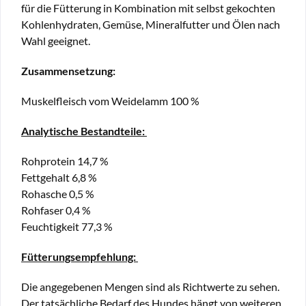
für die Fütterung in Kombination mit selbst gekochten
Kohlenhydraten, Gemüse, Mineralfutter und Ölen nach
Wahl geeignet.
Zusammensetzung:
Muskelfleisch vom Weidelamm 100 %
Analytische Bestandteile:
Rohprotein
14,7 %
Fettgehalt
6,8 %
Rohasche
0,5 %
Rohfaser
0,4 %
Feuchtigkeit
77,3 %
Fütterungsempfehlung:
Die angegebenen Mengen sind als Richtwerte zu sehen.
Der tatsächliche Bedarf des Hundes hängt von weiteren