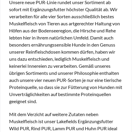
Unsere neue PUR-Linie rundet unser Sortiment ab
sofort mit Ergänzungsfutter höchster Qualität ab. Wir
verarbeiten für alle vier Sorten ausschließlich bestes
Muskelfleisch von Tieren aus artgerechter Haltung von
Höfen aus der Bodenseeregion, die Hirsche und Rehe
lebten hier in ihrem natürlichen Umfeld. Damit auch
besonders ernährungssensible Hunde in den Genuss
unserer Reinfleischdosen kommen dürfen, haben wir
uns dazu entschieden, lediglich Muskelfleisch und
keinerlei Innereien zu verarbeiten. Gemäß unseres
übrigen Sortiments und unserer Philosophie enthalten
auch unsere vier neuen PUR-Sorten je nur eine tierische
Proteinquelle, so dass sie zur Fütterung von Hunden mit
Unverträglichkeiten auf bestimmte Proteinquellen
geeignet sind.
Mit dem Verzicht auf weitere Zutaten neben
Muskelfleisch ist unser Lakefields Ergänzungsfutter
Wild PUR, Rind PUR, Lamm PUR und Huhn PUR ideal