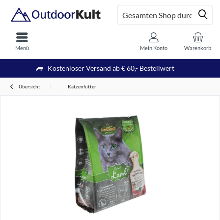
Menü
Mein Konto
Warenkorb
Kostenloser Versand ab € 60,- Bestellwert
Übersicht
Katzenfutter