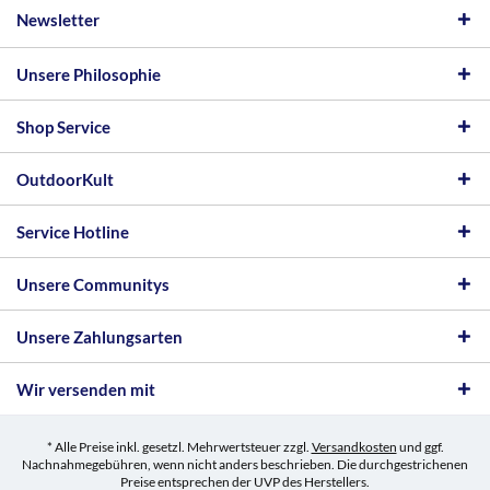
Newsletter
Unsere Philosophie
Shop Service
OutdoorKult
Service Hotline
Unsere Communitys
Unsere Zahlungsarten
Wir versenden mit
* Alle Preise inkl. gesetzl. Mehrwertsteuer zzgl.
Versandkosten
und ggf.
Nachnahmegebühren, wenn nicht anders beschrieben. Die durchgestrichenen
Preise entsprechen der UVP des Herstellers.