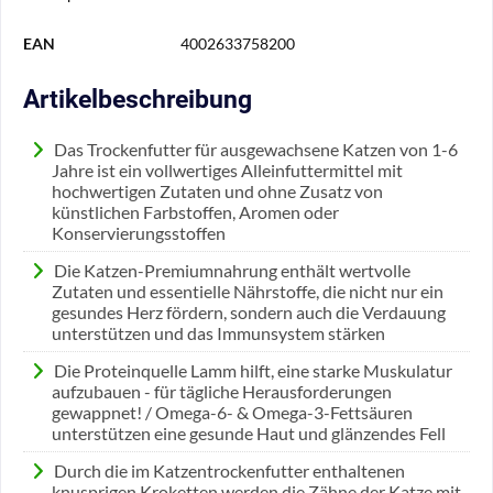
EAN
4002633758200
Artikelbeschreibung
Das Trockenfutter für ausgewachsene Katzen von 1-6
Jahre ist ein vollwertiges Alleinfuttermittel mit
hochwertigen Zutaten und ohne Zusatz von
künstlichen Farbstoffen, Aromen oder
Konservierungsstoffen
Die Katzen-Premiumnahrung enthält wertvolle
Zutaten und essentielle Nährstoffe, die nicht nur ein
gesundes Herz fördern, sondern auch die Verdauung
unterstützen und das Immunsystem stärken
Die Proteinquelle Lamm hilft, eine starke Muskulatur
aufzubauen - für tägliche Herausforderungen
gewappnet! / Omega-6- & Omega-3-Fettsäuren
unterstützen eine gesunde Haut und glänzendes Fell
Durch die im Katzentrockenfutter enthaltenen
knusprigen Kroketten werden die Zähne der Katze mit