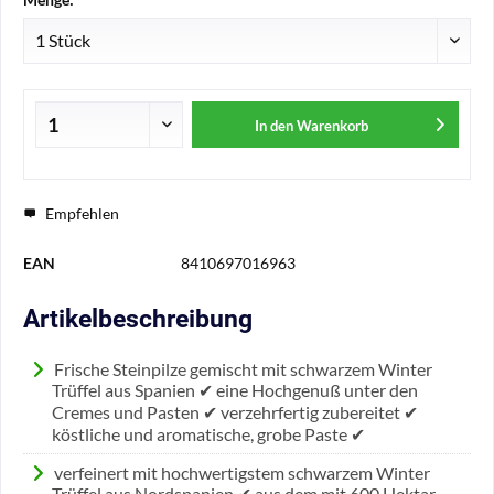
In den
Warenkorb
Empfehlen
EAN
8410697016963
Artikelbeschreibung
Frische Steinpilze gemischt mit schwarzem Winter
Trüffel aus Spanien ✔ eine Hochgenuß unter den
Cremes und Pasten ✔ verzehrfertig zubereitet ✔
köstliche und aromatische, grobe Paste ✔
verfeinert mit hochwertigstem schwarzem Winter
Trüffel aus Nordspanien ✔ aus dem mit 600 Hektar