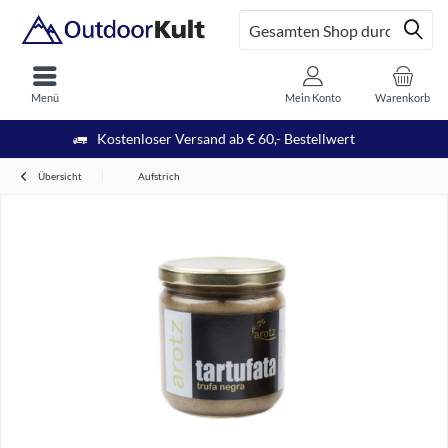
Menü
Mein Konto
Warenkorb
Kostenloser Versand ab € 60,- Bestellwert
Übersicht
Aufstrich