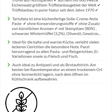
Eichenwald größtem Trüffelanbaugebiet der Welt ✔
Trüffelanbau in purer Natur seit dem Jahre 1970 ✔
Tartufata ist eine küchenfertige Soße-Creme-feste
Paste ✔ ohne Konservierungsstoffe ✔ ohne Zusatz
von künstlichen Aromen ✔ mit Steinpilzen (80%) ,
schwarzer Wintertrüffel (3,2%), Olivenöl, Gewürze...
Ideal für die kalte und warme Küche, verleiht vielen
leckeren Gerichten die besondere Note. Passt
hervorragend zu allen Pasta- und Reisgerichten, Ei-
Variationen sowie zu Fleisch und Fisch.
Auch ideal zu Antipasti und als Brotaufstrich. Am
besten bei Raumtemperatur an einem trockenem Ort
ohne Sonnenlicht lagern, nach dem öffnen im
Kühlschrank aufbewahren.