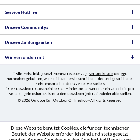
Service Hotline
Unsere Communitys
Unsere Zahlungsarten
Wir versenden mit
* Alle Preise inkl. gesetzl. Mehrwertsteuer zzgl.
Versandkosten
und ggf.
Nachnahmegebühren, wenn nicht anders beschrieben. Die durchgestrichenen
Preise entsprechen der UVP des Herstellers.
² €10-Newsletter-Gutschein bei €75 Mindestbestellwert, nur ein Gutschein pro
Bestellung einlösbar. Du kannst den Newsletter jederzeit wieder abbestellen.
© 2026 OutdoorKult Outdoor Onlineshop - All Rights Reserved.
Diese Website benutzt Cookies, die für den technischen
Betrieb der Website erforderlich sind und stets gesetzt
werden. Andere Cookies, die den Komfort bei Benutzung