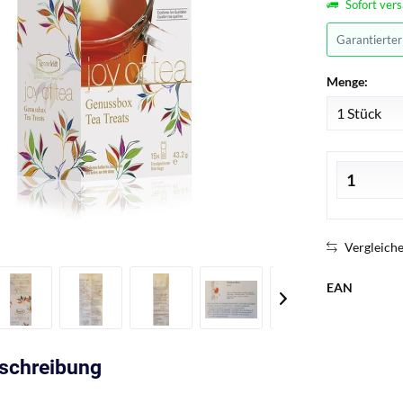
Sofort vers
Garantierte
Menge:
Vergleich
EAN
eschreibung