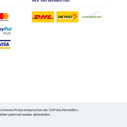
ichenen Preise entsprechen der UVP des Herstellers.
tter jederzeit wieder abbestellen.