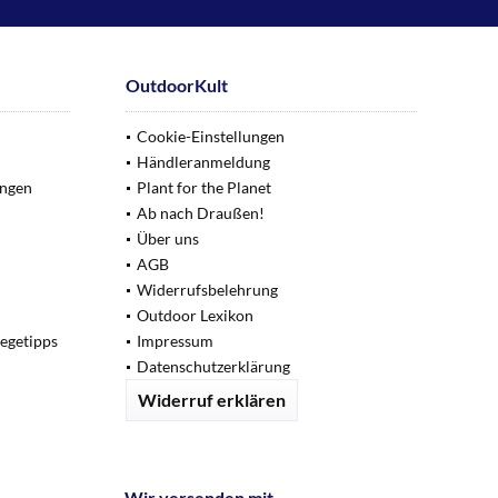
OutdoorKult
Cookie-Einstellungen
Händleranmeldung
ungen
Plant for the Planet
Ab nach Draußen!
Über uns
AGB
Widerrufsbelehrung
Outdoor Lexikon
legetipps
Impressum
Datenschutzerklärung
Widerruf erklären
Wir versenden mit