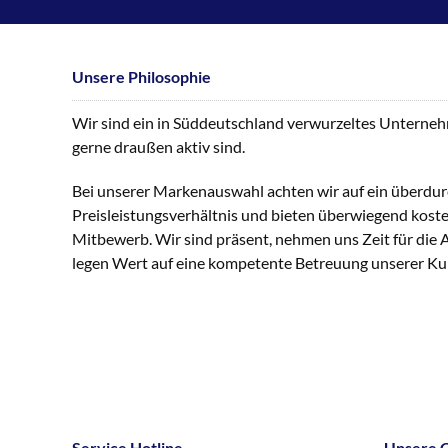
Unsere Philosophie
Wir sind ein in Süddeutschland verwurzeltes Unternehme
gerne draußen aktiv sind.
Bei unserer Markenauswahl achten wir auf ein überdur
Preisleistungsverhältnis und bieten überwiegend kost
Mitbewerb. Wir sind präsent, nehmen uns Zeit für die
legen Wert auf eine kompetente Betreuung unserer K
Service Hotline
Unsere 