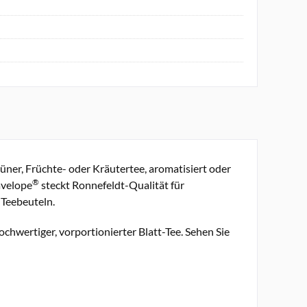
ner, Früchte- oder Kräutertee, aromatisiert oder
®
avelope
steckt Ronnefeldt-Qualität für
 Teebeuteln.
ochwertiger, vorportionierter Blatt-Tee. Sehen Sie