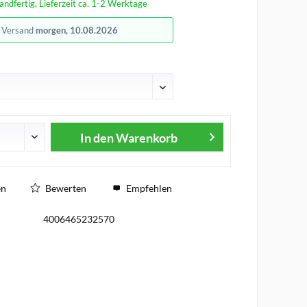
andfertig, Lieferzeit ca. 1-2 Werktage
r Versand
morgen, 10.08.2026
In den
Warenkorb
en
Bewerten
Empfehlen
4006465232570