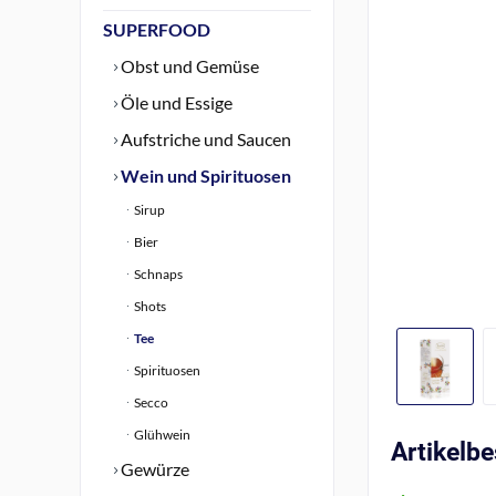
SUPERFOOD
Obst und Gemüse
Öle und Essige
Aufstriche und Saucen
Wein und Spirituosen
Sirup
Bier
Schnaps
Shots
Tee
Spirituosen
Secco
Glühwein
Artikelb
Gewürze