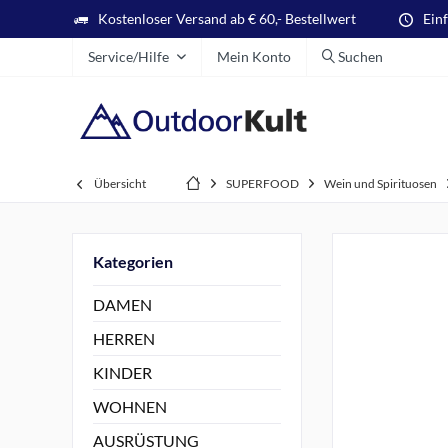
Kostenloser Versand ab € 60,- Bestellwert
Ein
Service/Hilfe
Mein Konto
Suchen
Übersicht
SUPERFOOD
Wein und Spirituosen
Kategorien
DAMEN
HERREN
KINDER
WOHNEN
AUSRÜSTUNG