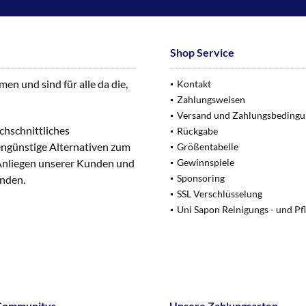
Shop Service
n und sind für alle da die,
Kontakt
Zahlungsweisen
Versand und Zahlungsbeding
chschnittliches
Rückgabe
engünstige Alternativen zum
Größentabelle
 Anliegen unserer Kunden und
Gewinnspiele
Sponsoring
unden.
SSL Verschlüsselung
Uni Sapon Reinigungs - und Pf
Communitys
Unsere Zahlungsarten