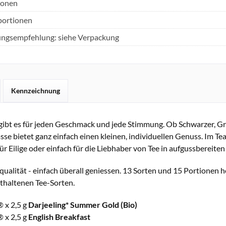
ionen
portionen
ungsempfehlung: siehe Verpackung
Kennzeichnung
gibt es für jeden Geschmack und jede Stimmung. Ob Schwarzer, Grü
asse bietet ganz einfach einen kleinen, individuellen Genuss. Im Te
ür Eilige oder einfach für die Liebhaber von Tee in aufgussbereiten
ualität - einfach überall geniessen. 13 Sorten und 15 Portionen h
thaltenen Tee-Sorten.
® x 2,5 g
Darjeeling* Summer Gold (Bio)
® x 2,5 g
English Breakfast