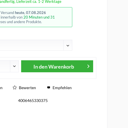
andfertig, Lieferzeit ca. 1-2 Werktage
r Versand
heute, 07.08.2026
e innerhalb von
20 Minuten und 31
eses und andere Produkte.
In den
Warenkorb
en
Bewerten
Empfehlen
4006465330375