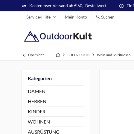
Kostenloser Versand ab € 60,- Bestellwert
Ein
Service/Hilfe
Mein Konto
Suchen
Übersicht
SUPERFOOD
Wein und Spirituosen
Kategorien
DAMEN
HERREN
KINDER
WOHNEN
AUSRÜSTUNG