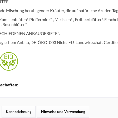
RTEE
e Mischung beruhigender Kräuter, die auf natürliche Art den Tag 
Kamillenblüten*, Pfefferminz*-, Melissen*-, Erdbeerblätter*, Fench
-, Rosenblüten*
SCHIEDENEN ANBAUGEBIETEN
logischem Anbau, DE-ÖKO-003 Nicht-EU-Landwirtschaft Certif
schaften:
Kennzeichnung
Hinweise und Verwendung