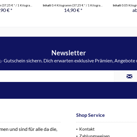
mm
(37,25 € * / 1 Kilogramm)
Inhalt
0.4 Kilogramm
(37,25 € * / 1 Kilogramm)
Inhalt
0.05 Kilo
90 € *
14,90 € *
ab
Newsletter
,- Gutschein sichern. Dich erwarten exklusive Prämien, Angebote
Shop Service
n und sind für alle da die,
Kontakt
Zahlungsweisen