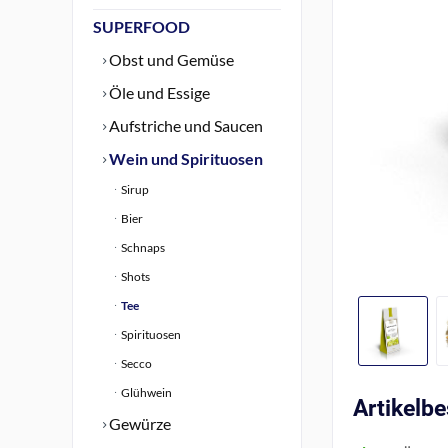
SUPERFOOD
Obst und Gemüse
Öle und Essige
Aufstriche und Saucen
Wein und Spirituosen
Sirup
Bier
Schnaps
Shots
Tee
Spirituosen
Secco
Glühwein
Artikelb
Gewürze