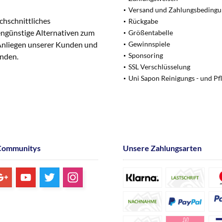
Versand und Zahlungsbeding
chschnittliches
Rückgabe
engünstige Alternativen zum
Größentabelle
 Anliegen unserer Kunden und
Gewinnspiele
Sponsoring
unden.
SSL Verschlüsselung
Uni Sapon Reinigungs - und Pf
Communitys
Unsere Zahlungsarten