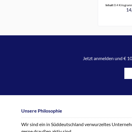
Inhalt
0.4 Kilogra
14,
Jetzt anmelden und € 10
Unsere Philosophie
Wir sind ein in Süddeutschland verwurzeltes Unternehme
gerne draußen aktiv sind.