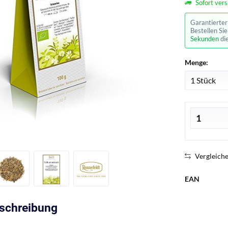
Sofort vers
Garantierte
Bestellen Si
Sekunden
di
Menge:
Vergleich
EAN
eschreibung