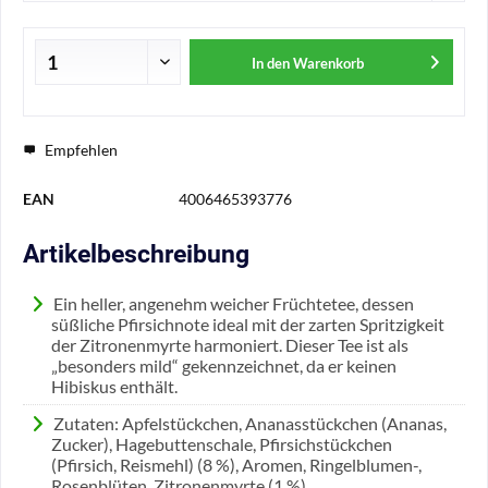
In den
Warenkorb
Empfehlen
EAN
4006465393776
Artikelbeschreibung
Ein heller, angenehm weicher Früchtetee, dessen
süßliche Pfirsichnote ideal mit der zarten Spritzigkeit
der Zitronenmyrte harmoniert. Dieser Tee ist als
„besonders mild“ gekennzeichnet, da er keinen
Hibiskus enthält.
Zutaten: Apfelstückchen, Ananasstückchen (Ananas,
Zucker), Hagebuttenschale, Pfirsichstückchen
(Pfirsich, Reismehl) (8 %), Aromen, Ringelblumen-,
Rosenblüten, Zitronenmyrte (1 %),