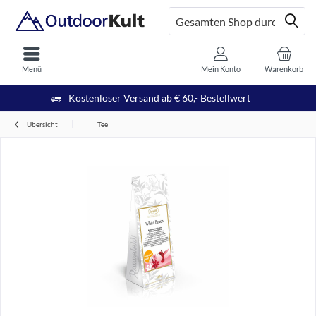
Menü
Mein Konto
Warenkorb
Kostenloser Versand ab € 60,- Bestellwert
Übersicht
Tee