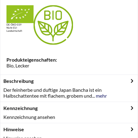
DE-ÖKO-039
Nicht-EU-
Landwirtschaft
Produkteigenschaften:
Bio, Lecker
Beschreibung
Der feinherbe und duftige Japan Bancha ist ein
Halbschattentee mit flachem, grobem und...
mehr
Kennzeichnung
Kennzeichnung ansehen
Hinweise