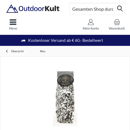
Menü
Mein Konto
Warenkorb
Kostenloser Versand ab € 60,- Bestellwert
Übersicht
Reis