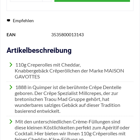
Empfehlen
EAN
3535800013143
Artikelbeschreibung
110g Creperolles mit Cheddar,
Knabbergebäck Crêperöllchen der Marke MAISON
GAVOTTES
1888 in Quimper ist die berühmte Crêpe Dentelle
geboren. Der Crêpe Spezialist Millcrepes, der zur
bretonischen Traou Mad Gruppe gehört, hat
wunderbares salziges Gebäck auf dieser Tradition
basierend entwickelt.
Mit den unterschiedlichen Crème-Füllungen sind
diese kleinen Köstlichkeiten perfekt zum Apéritif oder
Cocktail. Hier bieten wir Ihnen 110g Crêperolles mit
feiner Cheddar-Käse-Füllung an.