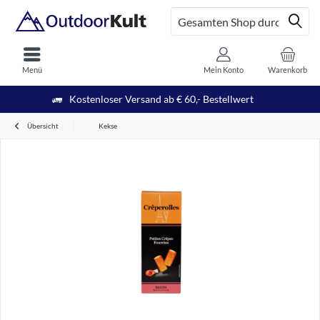
Menü
Mein Konto
Warenkorb
Kostenloser Versand ab € 60,- Bestellwert
Übersicht
Kekse