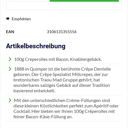
Empfehlen
EAN
3106131355556
Artikelbeschreibung
100g Creperolles mit Bacon, Knabbergebäck.
1888 in Quimper ist die berühmte Crêpe Dentelle
geboren. Der Crêpe Spezialist Millcrepes, der zur
bretonischen Traou Mad Gruppe gehört, hat
wunderbares salziges Gebäck auf dieser Tradition
basierend entwickelt.
Mit den unterschiedlichen Crème-Füllungen sind
diese kleinen Köstlichkeiten perfekt zum Apéritif oder
Cocktail. Hier bieten wir Ihnen 100g Crêperolles mit
feiner Bacon-Käse-Füllung an.