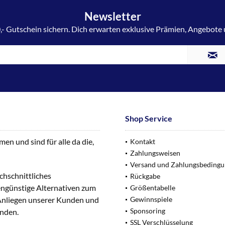
Newsletter
,- Gutschein sichern. Dich erwarten exklusive Prämien, Angebote
Shop Service
n und sind für alle da die,
Kontakt
Zahlungsweisen
Versand und Zahlungsbeding
chschnittliches
Rückgabe
engünstige Alternativen zum
Größentabelle
 Anliegen unserer Kunden und
Gewinnspiele
Sponsoring
unden.
SSL Verschlüsselung