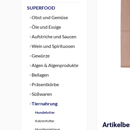
SUPERFOOD
Obst und Gemüse
Öle und Essige
Aufstriche und Saucen
Wein und Spirituosen
Gewürze
Algen & Algenprodukte
Beilagen
Präsentkörbe
Süßwaren
Tiernahrung
Hundefutter
Katzenfutter
Artikelb
Hundespielzeug