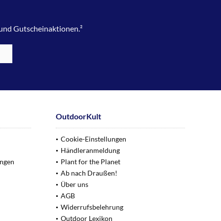
 und Gutscheinaktionen.²
OutdoorKult
Cookie-Einstellungen
Händleranmeldung
ungen
Plant for the Planet
Ab nach Draußen!
Über uns
AGB
Widerrufsbelehrung
Outdoor Lexikon