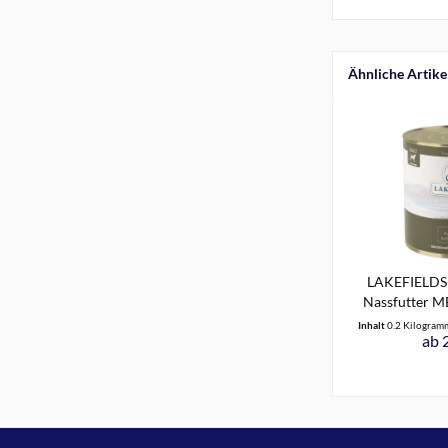
Ähnliche Artike
LAKEFIELD
Nassfutter M
Inhalt
0.2 Kilogra
ab 