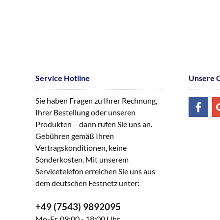
Service Hotline
Unsere 
Sie haben Fragen zu Ihrer Rechnung,
Ihrer Bestellung oder unseren
Produkten – dann rufen Sie uns an.
Gebühren gemäß Ihren
Vertragskonditionen, keine
Sonderkosten. Mit unserem
Servicetelefon erreichen Sie uns aus
dem deutschen Festnetz unter:
+49 (7543) 9892095
Mo-Fr, 09:00 - 18:00 Uhr