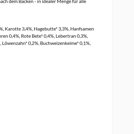
nach dem Backen - in idealer Menge für alle
,4%, Karotte 3,4%, Hagebutte* 3,3%, Hanfsamen
eren 0,4%, Rote Bete* 0,4%, Lebertran 0,3%,
l), Löwenzahn* 0,2%, Buchweizenkeime* 0,1%,