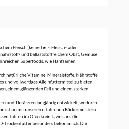
chem Fleisch (keine Tier-, Fleisch- oder
nährstoff- und ballaststoffreichem Obst, Gemüse
minreichen Superfoods, wie Hanfsamen,
rch natürliche Vitamine, Mineralstoffe, Nährstoffe
und vollwertiges Alleinfuttermittel zu bieten.
en, einem glänzenden Fell und einem starken
rn und Tierärzten langjährig entwickelt, wodurch
llaboration mit unseren erfahrenen Bäckermeistern
ckverfahren im Ofen kreiert, welches die
OD-Trockenfutter besonders bekömmlich. Die