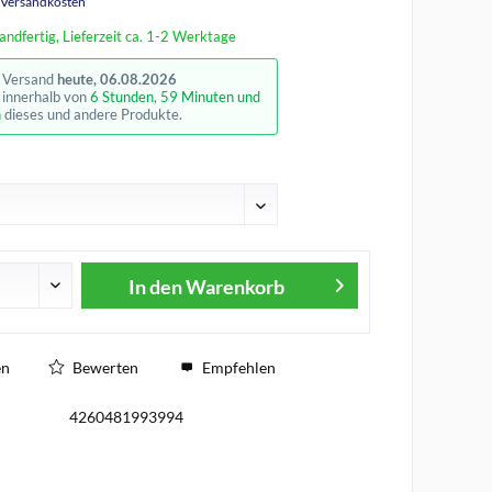
. Versandkosten
andfertig, Lieferzeit ca. 1-2 Werktage
r Versand
heute, 06.08.2026
e innerhalb von
6 Stunden, 59 Minuten und
n
dieses und andere Produkte.
In den
Warenkorb
en
Bewerten
Empfehlen
4260481993994