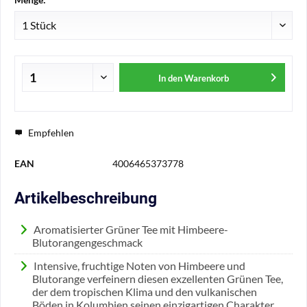
In den
Warenkorb
Empfehlen
EAN
4006465373778
Artikelbeschreibung
Aromatisierter Grüner Tee mit Himbeere-
Blutorangengeschmack
Intensive, fruchtige Noten von Himbeere und
Blutorange verfeinern diesen exzellenten Grünen Tee,
der dem tropischen Klima und den vulkanischen
Böden in Kolumbien seinen einzigartigen Charakter