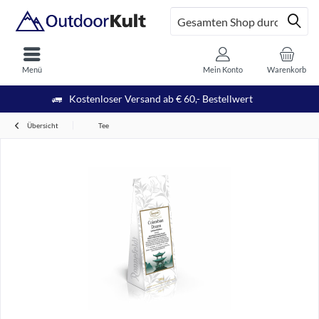
Menü
Mein Konto
Warenkorb
Kostenloser Versand ab € 60,- Bestellwert
Übersicht
Tee