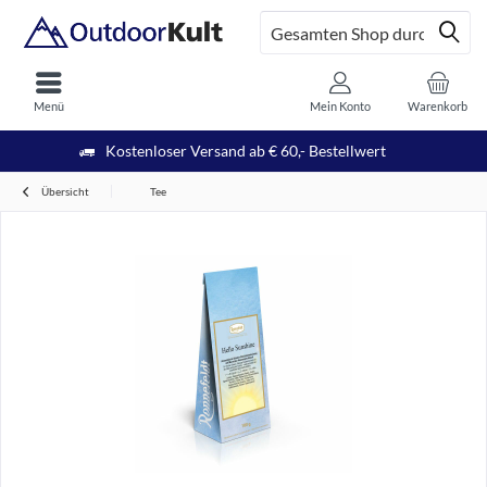
Menü
Mein Konto
Warenkorb
Kostenloser Versand ab € 60,- Bestellwert
Übersicht
Tee