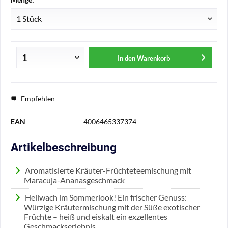
In den
Warenkorb
Empfehlen
EAN
4006465337374
Artikelbeschreibung
Aromatisierte Kräuter-Früchteteemischung mit
Maracuja-Ananasgeschmack
Hellwach im Sommerlook! Ein frischer Genuss:
Würzige Kräutermischung mit der Süße exotischer
Früchte – heiß und eiskalt ein exzellentes
Geschmackserlebnis.