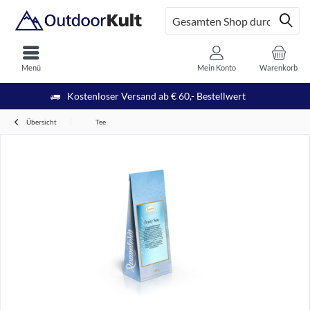
Menü
Mein Konto
Warenkorb
Kostenloser Versand ab € 60,- Bestellwert
Übersicht
Tee