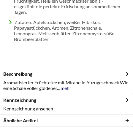
Fruchtigkeit. Heiß ein Geschmackserlebnis -
eisgekühlt die perfekte Erfrischung an sommerlichen
Tagen.
Zutaten: Apfelstückchen, weißer Hibiskus,
Papayastückchen, Aromen, Zitronenschale,
Lemongras, Melissenblätter, Zitronenmyrte, süße
Brombeerblätter
Beschreibung
Aromatisierter Früchtetee mit Mirabelle-Yuzugeschmack Wie
eine Schale voller goldener...
mehr
Kennzeichnung
Kennzeichnung ansehen
Ähnliche Artikel